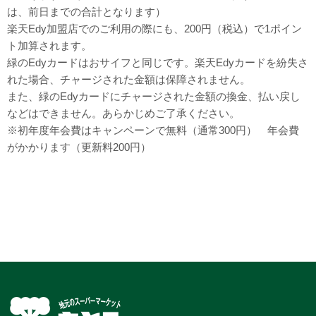
は、前日までの合計となります）
楽天Edy加盟店でのご利用の際にも、200円（税込）で1ポイン
ト加算されます。
緑のEdyカードはおサイフと同じです。楽天Edyカードを紛失さ
れた場合、チャージされた金額は保障されません。
また、緑のEdyカードにチャージされた金額の換金、払い戻し
などはできません。あらかじめご了承ください。
※初年度年会費はキャンペーンで無料（通常300円） 年会費
がかかります（更新料200円）