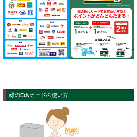
緑のEdyカードの使い方