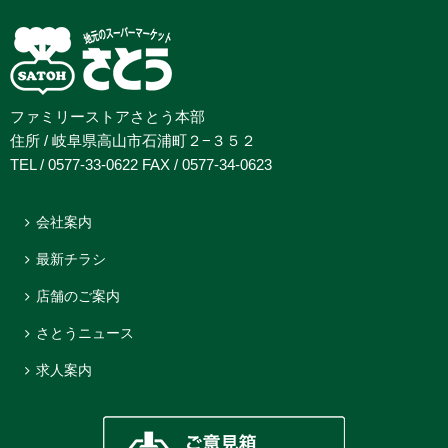
ファミリーストアさとう本部
住所 / 岐阜県高山市石浦町２−３５２
TEL / 0577-33-0622 FAX / 0577-34-0623
会社案内
最新チラシ
店舗のご案内
さとうニュース
求人案内