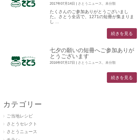
2017年07月14日
|
さとうニュース
、
未分類
たくさんのご参加ありがとうございまし
た。さとう全店で、1271の短冊が集まりま
し ...
続きを見る
七夕の願いの短冊へご参加ありが
とうございます
2016年07月17日
|
さとうニュース
、
未分類
続きを見る
カテゴリー
ご当地レシピ
さとうセレクト
さとうニュース
チラシ