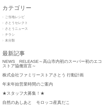
カテゴリー
ご当地レシピ
さとうセレクト
さとうニュース
チラシ
未分類
最新記事
NEWS RELEASE～高山市内初のスーパー初のエコ
ストア協働宣言～
株式会社ファミリーストアさとう 行動計画
年末年始営業時間のご案内
★スタッフ大募集！★
自然のあしあと モロッコ産真だこ