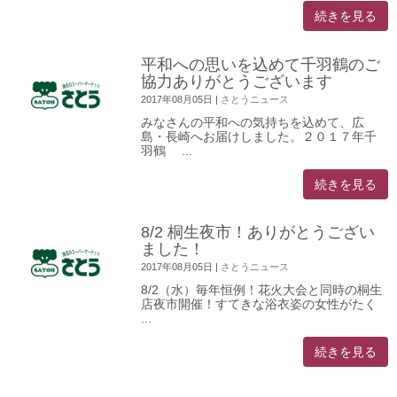
続きを見る
平和への思いを込めて千羽鶴のご
協力ありがとうございます
2017年08月05日
|
さとうニュース
みなさんの平和への気持ちを込めて、広
島・長崎へお届けしました。２０１７年千
羽鶴 ...
続きを見る
8/2 桐生夜市！ありがとうござい
ました！
2017年08月05日
|
さとうニュース
8/2（水）毎年恒例！花火大会と同時の桐生
店夜市開催！すてきな浴衣姿の女性がたく
...
続きを見る