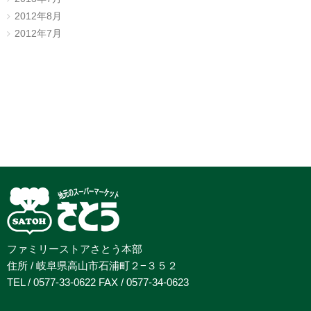
2012年8月
2012年7月
ファミリーストアさとう本部
住所 / 岐阜県高山市石浦町２−３５２
TEL / 0577-33-0622 FAX / 0577-34-0623