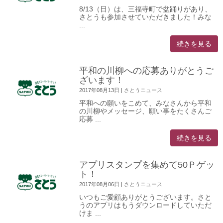
8/13（日）は、三福寺町で盆踊りがあり、
さとうも参加させていただきました！みな
...
続きを見る
平和の川柳への応募ありがとうご
ざいます！
2017年08月13日
|
さとうニュース
平和への願いをこめて、みなさんから平和
の川柳やメッセージ、願い事をたくさんご
応募 ...
続きを見る
アプリスタンプを集めて50Ｐゲッ
ト！
2017年08月06日
|
さとうニュース
いつもご愛顧ありがとうございます。さと
うのアプリはもうダウンロードしていただ
けま ...