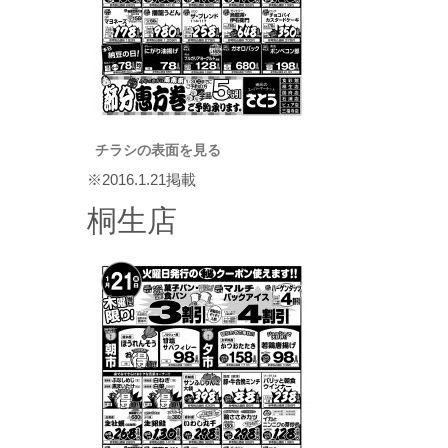
チラシの表面を見る
※2016.1.21掲載
桐生店