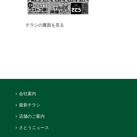
チラシの裏面を見る
会社案内
最新チラシ
店舗のご案内
さとうニュース