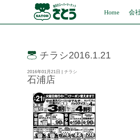
Home
会
チラシ2016.1.21
2016年01月21日
|
チラシ
石浦店