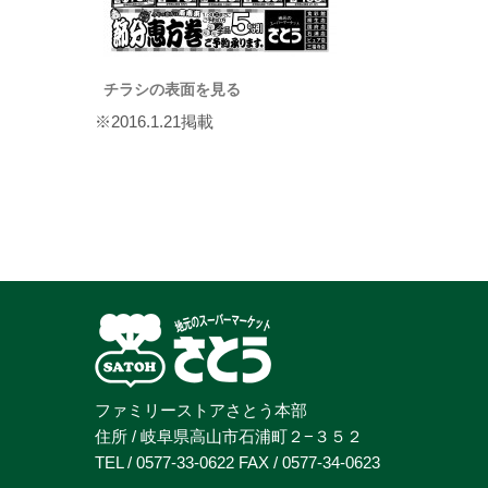
チラシの表面を見る
※2016.1.21掲載
ファミリーストアさとう本部
住所 / 岐阜県高山市石浦町２−３５２
TEL / 0577-33-0622 FAX / 0577-34-0623