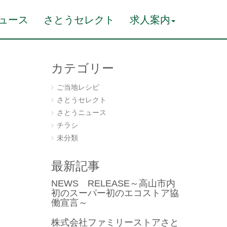
ュース
さとうセレクト
求人案内
カテゴリー
ご当地レシピ
さとうセレクト
さとうニュース
チラシ
未分類
最新記事
NEWS RELEASE～高山市内
初のスーパー初のエコストア協
働宣言～
株式会社ファミリーストアさと