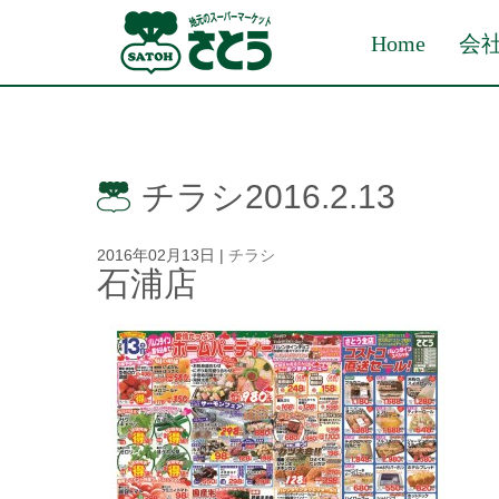
Home
会
チラシ2016.2.13
2016年02月13日
|
チラシ
石浦店