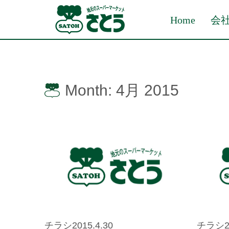
Home
会
Month:
4月 2015
チラシ2015.4.30
チラシ20