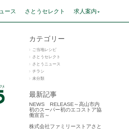
ュース
さとうセレクト
求人案内
カテゴリー
ご当地レシピ
さとうセレクト
さとうニュース
チラシ
未分類
最新記事
NEWS RELEASE～高山市内
初のスーパー初のエコストア協
働宣言～
株式会社ファミリーストアさと