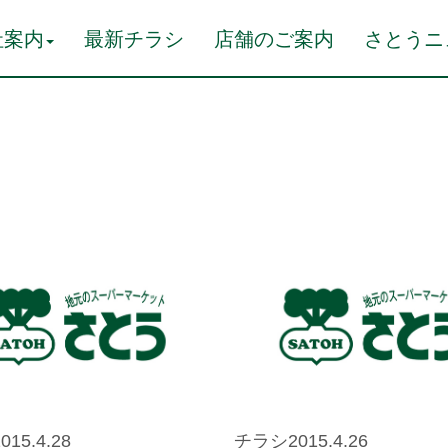
社案内
最新チラシ
店舗のご案内
さとうニ
15.4.28
チラシ2015.4.26