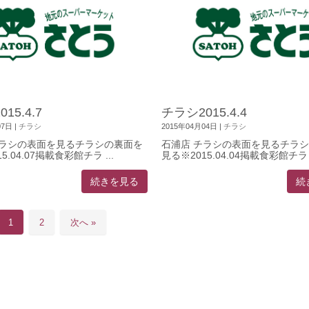
15.4.7
チラシ2015.4.4
07日
|
チラシ
2015年04月04日
|
チラシ
チラシの表面を見るチラシの裏面を
石浦店 チラシの表面を見るチラ
5.04.07掲載食彩館チラ ...
見る※2015.04.04掲載食彩館チラ .
続きを見る
続
1
2
次へ »