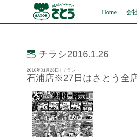
Home
会
チラシ2016.1.26
2016年01月26日
|
チラシ
石浦店※27日はさとう全