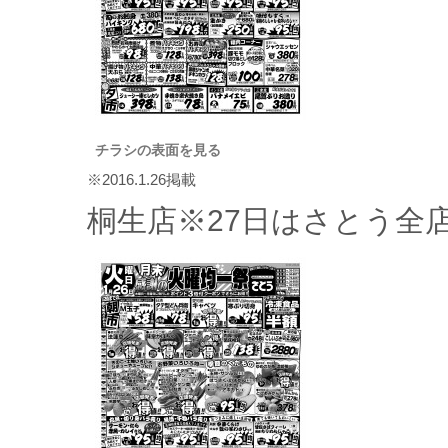
チラシの表面を見る
※2016.1.26掲載
桐生店※27日はさとう全