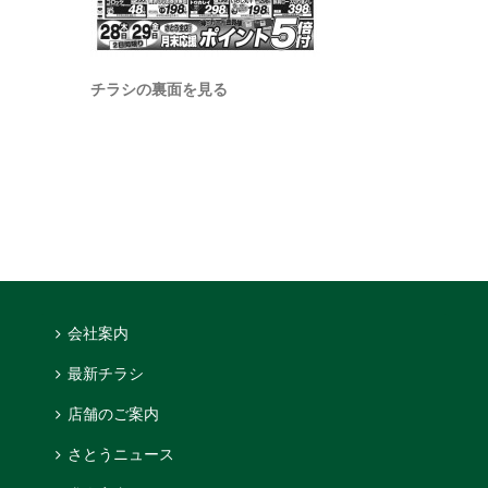
チラシの裏面を見る
会社案内
最新チラシ
店舗のご案内
さとうニュース