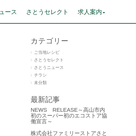
ュース
さとうセレクト
求人案内
カテゴリー
ご当地レシピ
さとうセレクト
さとうニュース
。
チラシ
未分類
最新記事
NEWS RELEASE～高山市内
初のスーパー初のエコストア協
働宣言～
株式会社ファミリーストアさと