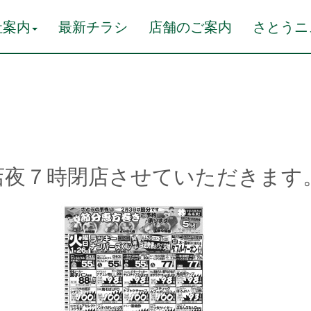
社案内
最新チラシ
店舗のご案内
さとうニ
店夜７時閉店させていただきます