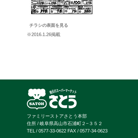
チラシの表面を見る
※2016.1.26掲載
ファミリーストアさとう本部
住所 / 岐阜県高山市石浦町２−３５２
TEL / 0577-33-0622 FAX / 0577-34-0623