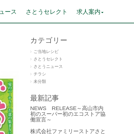
ュース
さとうセレクト
求人案内
カテゴリー
ご当地レシピ
さとうセレクト
さとうニュース
チラシ
未分類
最新記事
NEWS RELEASE～高山市内
初のスーパー初のエコストア協
働宣言～
株式会社ファミリーストアさと