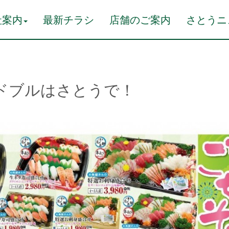
社案内
最新チラシ
店舗のご案内
さとうニ
ドブルはさとうで！