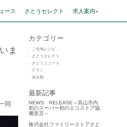
ュース
さとうセレクト
求人案内
カテゴリー
いま
ご当地レシピ
さとうセレクト
さとうニュース
チラシ
未分類
最新記事
。
NEWS RELEASE～高山市内
一同
初のスーパー初のエコストア協
働宣言～
株式会社ファミリーストアさと